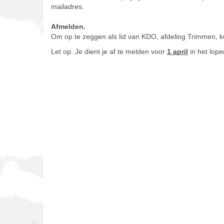
mailadres.
Afmelden.
Om op te zeggen als lid van KDO, afdeling Trimmen, k
Let op: Je dient je af te melden voor
1 april
in het lope