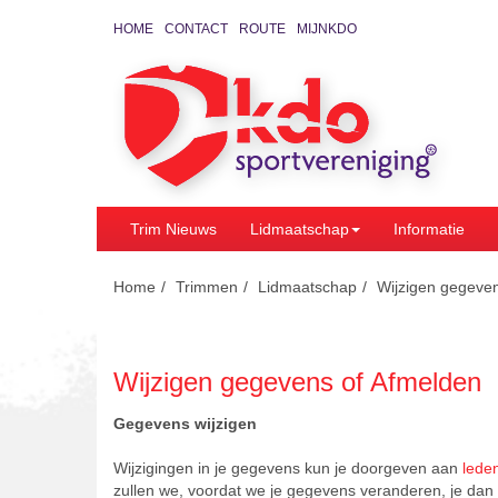
HOME
CONTACT
ROUTE
MIJNKDO
Trim Nieuws
Lidmaatschap
Informatie
Home
Trimmen
Lidmaatschap
Wijzigen gegeve
Wijzigen gegevens of Afmelden
Gegevens wijzigen
Wijzigingen in je gegevens kun je doorgeven aan
lede
zullen we, voordat we je gegevens veranderen, je dan 