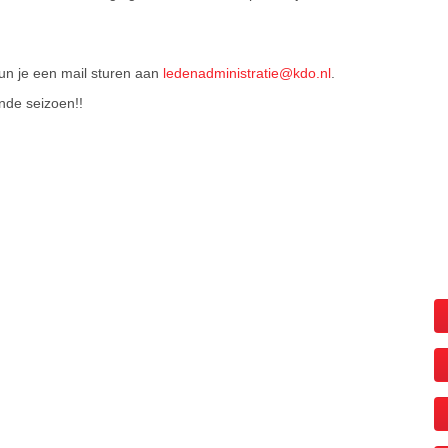
un je een mail sturen aan
ledenadministratie@kdo.nl
.
nde seizoen!!