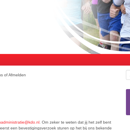
ns of Afmelden
nadministratie@kdo.nl
. Om zeker te weten dat jij het zelf bent
eerst een bevestigingsverzoek sturen op het bij ons bekende