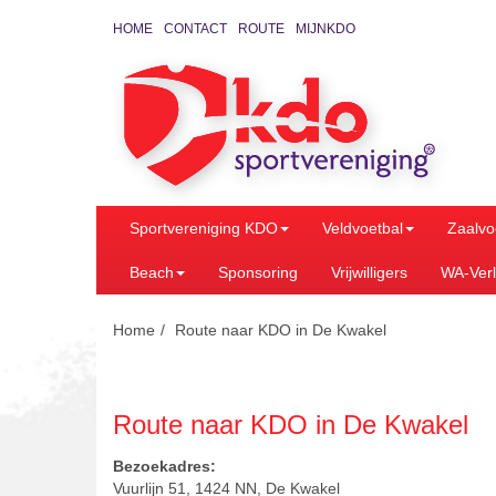
HOME
CONTACT
ROUTE
MIJNKDO
Sportvereniging KDO
Veldvoetbal
Zaalvo
Beach
Sponsoring
Vrijwilligers
WA-Verl
Home
Route naar KDO in De Kwakel
Route naar KDO in De Kwakel
Bezoekadres:
Vuurlijn 51, 1424 NN, De Kwakel