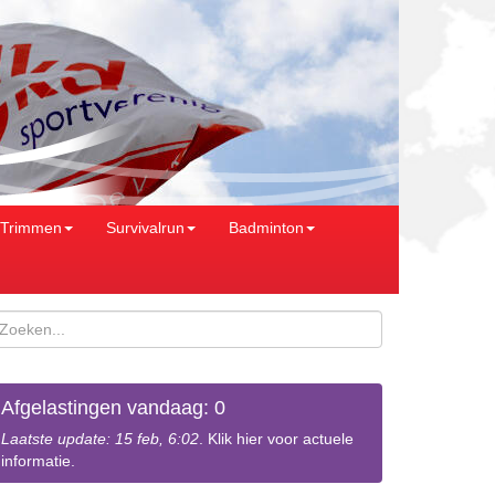
Trimmen
Survivalrun
Badminton
Afgelastingen vandaag: 0
Laatste update: 15 feb, 6:02
. Klik hier voor actuele
informatie.