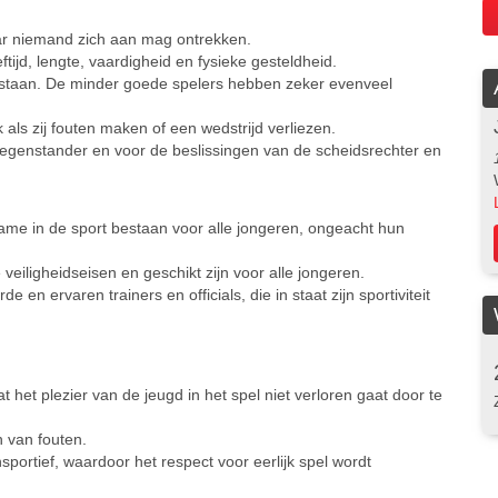
aar niemand zich aan mag ontrekken.
ftijd, lengte, vaardigheid en fysieke gesteldheid.
ld staan. De minder goede spelers hebben zeker evenveel
 als zij fouten maken of een wedstrijd verliezen.
tegenstander en voor de beslissingen van de scheidsrechter en
name in de sport bestaan voor alle jongeren, ongeacht hun
eiligheidseisen en geschikt zijn voor alle jongeren.
 en ervaren trainers en officials, die in staat zijn sportiviteit
het plezier van de jeugd in het spel niet verloren gaat door te
n van fouten.
nsportief, waardoor het respect voor eerlijk spel wordt