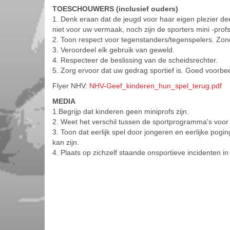
TOESCHOUWERS (inclusief ouders)
1. Denk eraan dat de jeugd voor haar eigen plezier d
niet voor uw vermaak, noch zijn de sporters mini -profs
2. Toon respect voor tegenstanders/tegenspelers. Zond
3. Veroordeel elk gebruik van geweld.
4. Respecteer de beslissing van de scheidsrechter.
5. Zorg ervoor dat uw gedrag sportief is. Goed voorbe
Flyer NHV:
NHV-Geef_kinderen_hun_spel_terug.pdf
MEDIA
1.Begrijp dat kinderen geen miniprofs zijn.
2. Weet het verschil tussen de sportprogramma's voo
3. Toon dat eerlijk spel door jongeren en eerlijke pogi
kan zijn.
4. Plaats op zichzelf staande onsportieve incidenten in 