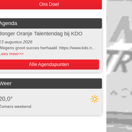
Ons Doel
Agenda
Jonger Oranje Talentendag bij KDO
13 augustus 2026
Wegens groot succes herhaald: https://www.kdo.n...
Lees meer
>>
Alle Agendapunten
Weer
20,0°
Zomers weekend