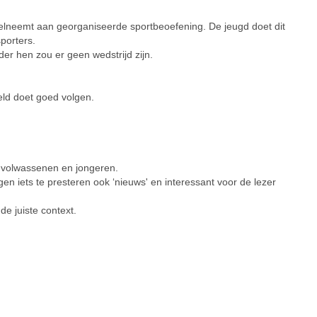
eelneemt aan georganiseerde sportbeoefening. De jeugd doet dit
porters.
er hen zou er geen wedstrijd zijn.
eld doet goed volgen.
r volwassenen en jongeren.
ngen iets te presteren ook ‘nieuws' en interessant voor de lezer
de juiste context.