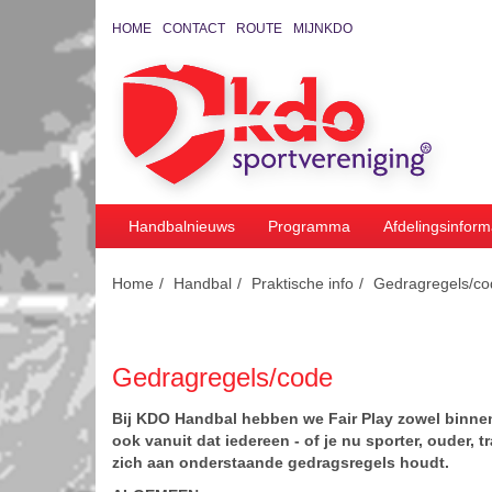
HOME
CONTACT
ROUTE
MIJNKDO
Handbalnieuws
Programma
Afdelingsinform
Home
Handbal
Praktische info
Gedragregels/co
Gedragregels/code
Bij KDO Handbal hebben we Fair Play zowel binnen 
ook vanuit dat iedereen - of je nu sporter, ouder, 
zich aan onderstaande gedragsregels houdt.