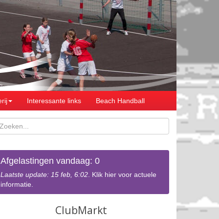
rij
Interessante links
Beach Handball
Afgelastingen vandaag: 0
Laatste update: 15 feb, 6:02
. Klik hier voor actuele
informatie.