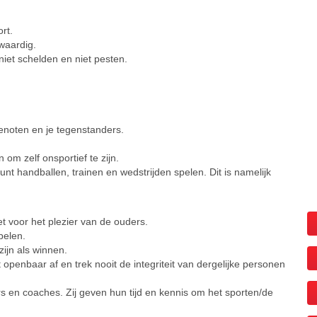
rt.
waardig.
niet schelden en niet pesten.
genoten en je tegenstanders.
 om zelf onsportief te zijn.
unt handballen, trainen en wedstrijden spelen. Dit is namelijk
t voor het plezier van de ouders.
pelen.
zijn als winnen.
t openbaar af en trek nooit de integriteit van dergelijke personen
ers en coaches. Zij geven hun tijd en kennis om het sporten/de