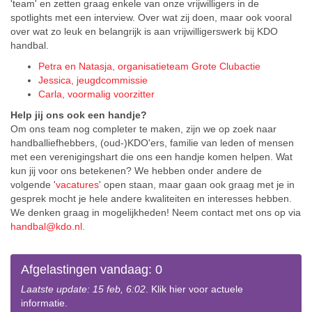
'team' en zetten graag enkele van onze vrijwilligers in de
spotlights met een interview. Over wat zij doen, maar ook vooral
over wat zo leuk en belangrijk is aan vrijwilligerswerk bij KDO
handbal.
Petra en Natasja, organisatieteam Grote Clubactie
Jessica, jeugdcommissie
Carla, voormalig voorzitter
Help jij ons ook een handje?
Om ons team nog completer te maken, zijn we op zoek naar
handballiefhebbers, (oud-)KDO'ers, familie van leden of mensen
met een verenigingshart die ons een handje komen helpen. Wat
kun jij voor ons betekenen? We hebben onder andere de
volgende '
vacatures
' open staan, maar gaan ook graag met je in
gesprek mocht je hele andere kwaliteiten en interesses hebben.
We denken graag in mogelijkheden! Neem contact met ons op via
handbal@kdo.nl.
Afgelastingen vandaag: 0
Laatste update: 15 feb, 6:02
. Klik hier voor actuele
informatie.