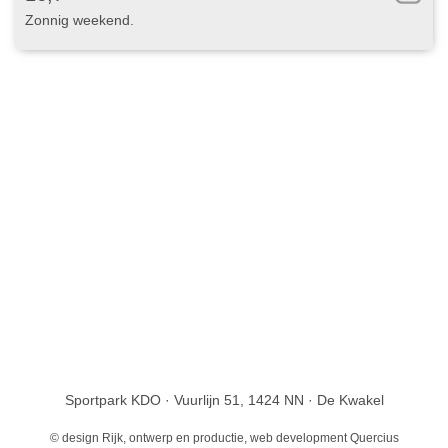
Zonnig weekend
Sportpark KDO · Vuurlijn 51, 1424 NN · De Kwakel
© design
Rijk, ontwerp en productie
, web development
Quercius