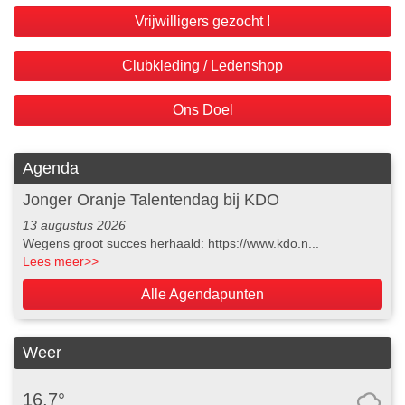
Vrijwilligers gezocht !
Clubkleding / Ledenshop
Ons Doel
Agenda
Jonger Oranje Talentendag bij KDO
13 augustus 2026
Wegens groot succes herhaald: https://www.kdo.n...
Lees meer
>>
Alle Agendapunten
Weer
16,7°