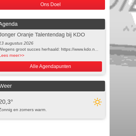
Ons Doel
Agenda
Jonger Oranje Talentendag bij KDO
13 augustus 2026
Wegens groot succes herhaald: https://www.kdo.n...
Lees meer
>>
Alle Agendapunten
Weer
20,3°
Zonnig en zomers warm