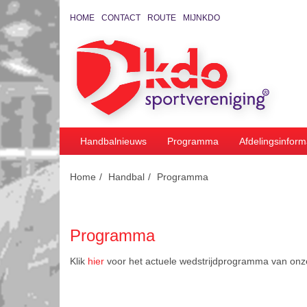
HOME
CONTACT
ROUTE
MIJNKDO
Handbalnieuws
Programma
Afdelingsinform
Home
Handbal
Programma
Programma
Klik
hier
voor het actuele wedstrijdprogramma van on