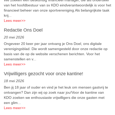
We zoeken een deskundig financieel manager, die als onderdeel
van het hoofdbestuur van sv KDO eindverantwoordelijk is voor het
financieel beheer van onze sportvereniging.Als belangrijkste taak
krij...
Lees meer
>>
Redactie Ons Doel
20 mei 2026
Ongeveer 20 keer per jaar ontvang je Ons Doel, ons digitale
verenigingsblad. Die wordt samengesteld door onze redactie op
basis van de op de website verschenen berichten. Voor het
samenstellen en v...
Lees meer
>>
Vrijwilligers gezocht voor onze kantine!
18 mei 2026
Ben jij 18 jaar of ouder en vind je het leuk om mensen gastvrij te
ontvangen? Dan zijn wij op zoek naar jou!Voor de kantine van
KDO zoeken we enthousiaste vrijwilligers die onze gasten met
een glim...
Lees meer
>>