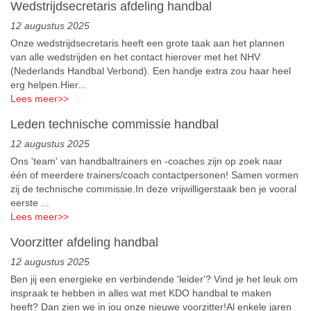
Wedstrijdsecretaris afdeling handbal
12 augustus 2025
Onze wedstrijdsecretaris heeft een grote taak aan het plannen
van alle wedstrijden en het contact hierover met het NHV
(Nederlands Handbal Verbond). Een handje extra zou haar heel
erg helpen.Hier...
Lees meer
>>
Leden technische commissie handbal
12 augustus 2025
Ons 'team' van handbaltrainers en -coaches zijn op zoek naar
één of meerdere trainers/coach contactpersonen! Samen vormen
zij de technische commissie.In deze vrijwilligerstaak ben je vooral
eerste ...
Lees meer
>>
Voorzitter afdeling handbal
12 augustus 2025
Ben jij een energieke en verbindende 'leider'? Vind je het leuk om
inspraak te hebben in alles wat met KDO handbal te maken
heeft? Dan zien we in jou onze nieuwe voorzitter!Al enkele jaren