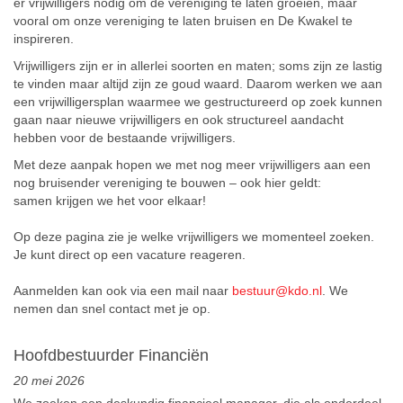
er vrijwilligers nodig om de vereniging te laten groeien, maar
vooral om onze vereniging te laten bruisen en De Kwakel te
inspireren.
Vrijwilligers zijn er in allerlei soorten en maten; soms zijn ze lastig
te vinden maar altijd zijn ze goud waard. Daarom werken we aan
een vrijwilligersplan waarmee we gestructureerd op zoek kunnen
gaan naar nieuwe vrijwilligers en ook structureel aandacht
hebben voor de bestaande vrijwilligers.
Met deze aanpak hopen we met nog meer vrijwilligers aan een
nog bruisender vereniging te bouwen – ook hier geldt:
samen krijgen we het voor elkaar!
Op deze pagina zie je welke vrijwilligers we momenteel zoeken.
Je kunt direct op een vacature reageren.
Aanmelden kan ook via een mail naar
bestuur@kdo.nl
. We
nemen dan snel contact met je op.
Hoofdbestuurder Financiën
20 mei 2026