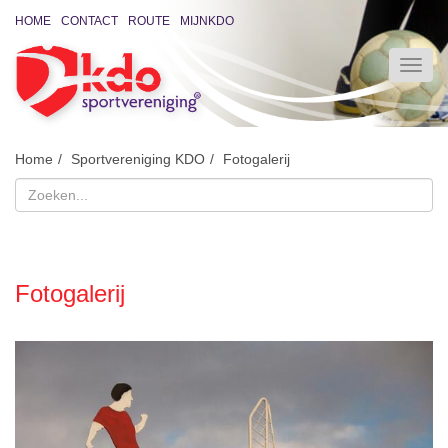
HOME
CONTACT
ROUTE
MIJNKDO
Home
Sportvereniging KDO
Fotogalerij
Fotogalerij