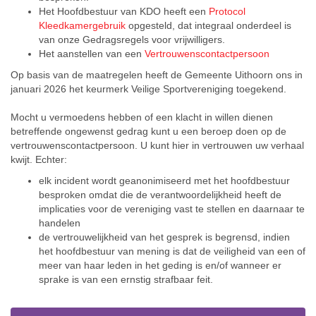
Het Hoofdbestuur van KDO heeft een
Protocol
Kleedkamergebruik
opgesteld, dat integraal onderdeel is
van onze Gedragsregels voor vrijwilligers.
Het aanstellen van een
Vertrouwenscontactpersoon
Op basis van de maatregelen heeft de Gemeente Uithoorn ons in
januari 2026 het keurmerk Veilige Sportvereniging toegekend.
Mocht u vermoedens hebben of een klacht in willen dienen
betreffende ongewenst gedrag kunt u een beroep doen op de
vertrouwenscontactpersoon. U kunt hier in vertrouwen uw verhaal
kwijt. Echter:
elk incident wordt geanonimiseerd met het hoofdbestuur
besproken omdat die de verantwoordelijkheid heeft de
implicaties voor de vereniging vast te stellen en daarnaar te
handelen
de vertrouwelijkheid van het gesprek is begrensd, indien
het hoofdbestuur van mening is dat de veiligheid van een of
meer van haar leden in het geding is en/of wanneer er
sprake is van een ernstig strafbaar feit.