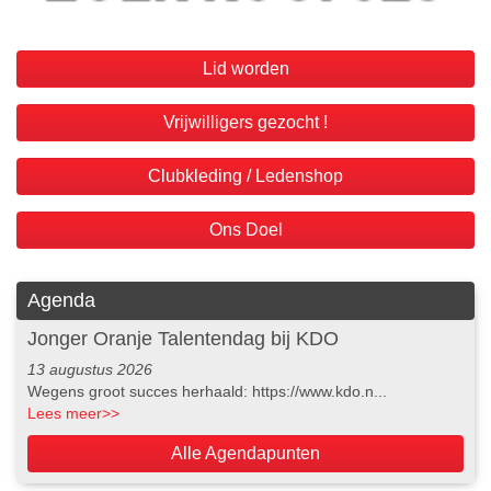
Lid worden
Vrijwilligers gezocht !
Clubkleding / Ledenshop
Ons Doel
Agenda
Jonger Oranje Talentendag bij KDO
13 augustus 2026
Wegens groot succes herhaald: https://www.kdo.n...
Lees meer
>>
Alle Agendapunten