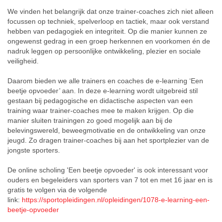
We vinden het belangrijk dat onze trainer-coaches zich niet alleen
focussen op techniek, spelverloop en tactiek, maar ook verstand
hebben van pedagogiek en integriteit. Op die manier kunnen ze
ongewenst gedrag in een groep herkennen en voorkomen én de
nadruk leggen op persoonlijke ontwikkeling, plezier en sociale
veiligheid.
Daarom bieden we alle trainers en coaches de e-learning ‘Een
beetje opvoeder’ aan. In deze e-learning wordt uitgebreid stil
gestaan bij pedagogische en didactische aspecten van een
training waar trainer-coaches mee te maken krijgen. Op die
manier sluiten trainingen zo goed mogelijk aan bij de
belevingswereld, beweegmotivatie en de ontwikkeling van onze
jeugd. Zo dragen trainer-coaches bij aan het sportplezier van de
jongste sporters.
De online scholing 'Een beetje opvoeder' is ook interessant voor
ouders en begeleiders van sporters van 7 tot en met 16 jaar en is
gratis te volgen via de volgende
link:
https://sportopleidingen.nl/opleidingen/1078-e-learning-een-
beetje-opvoeder