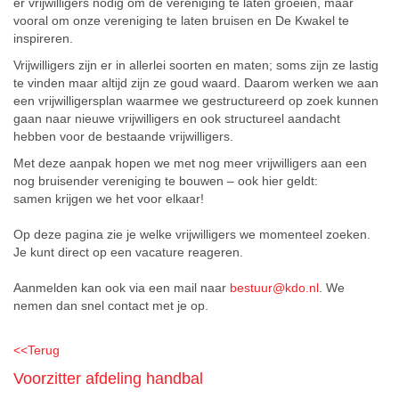
er vrijwilligers nodig om de vereniging te laten groeien, maar
vooral om onze vereniging te laten bruisen en De Kwakel te
inspireren.
Vrijwilligers zijn er in allerlei soorten en maten; soms zijn ze lastig
te vinden maar altijd zijn ze goud waard. Daarom werken we aan
een vrijwilligersplan waarmee we gestructureerd op zoek kunnen
gaan naar nieuwe vrijwilligers en ook structureel aandacht
hebben voor de bestaande vrijwilligers.
Met deze aanpak hopen we met nog meer vrijwilligers aan een
nog bruisender vereniging te bouwen – ook hier geldt:
samen krijgen we het voor elkaar!
Op deze pagina zie je welke vrijwilligers we momenteel zoeken.
Je kunt direct op een vacature reageren.
Aanmelden kan ook via een mail naar
bestuur@kdo.nl
. We
nemen dan snel contact met je op.
<<
Terug
Voorzitter afdeling handbal