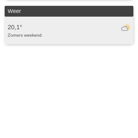
Weer
20,1°
Zomers weekend