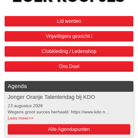
Lid worden
Vrijwilligers gezocht !
Clubkleding / Ledenshop
Ons Doel
Agenda
Jonger Oranje Talentendag bij KDO
13 augustus 2026
Wegens groot succes herhaald: https://www.kdo.n...
Lees meer
>>
Alle Agendapunten