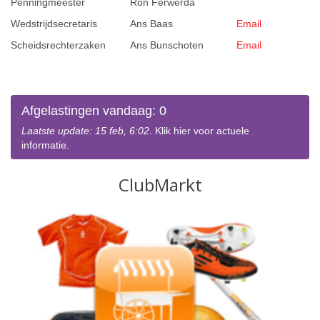
Penningmeester
Ron Ferwerda
Wedstrijdsecretaris
Ans Baas
Email
Scheidsrechterzaken
Ans Bunschoten
Email
Afgelastingen vandaag: 0
Laatste update: 15 feb, 6:02
. Klik hier voor actuele
informatie.