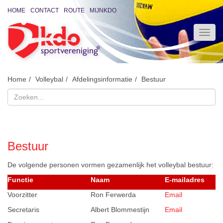
HOME
CONTACT
ROUTE
MIJNKDO
Home
Volleybal
Afdelingsinformatie
Bestuur
Bestuur
De volgende personen vormen gezamenlijk het volleybal bestuur:
Functie
Naam
E-mailadres
Voorzitter
Ron Ferwerda
Email
Secretaris
Albert Blommestijn
Email