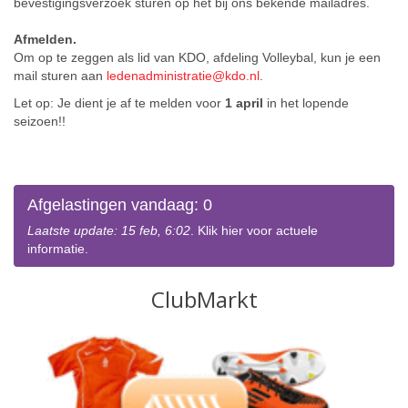
bevestigingsverzoek sturen op het bij ons bekende mailadres.
Afmelden.
Om op te zeggen als lid van KDO, afdeling Volleybal, kun je een
mail sturen aan
ledenadministratie@kdo.nl
.
Let op: Je dient je af te melden voor
1 april
in het lopende
seizoen!!
Afgelastingen vandaag: 0
Laatste update: 15 feb, 6:02
. Klik hier voor actuele
informatie.