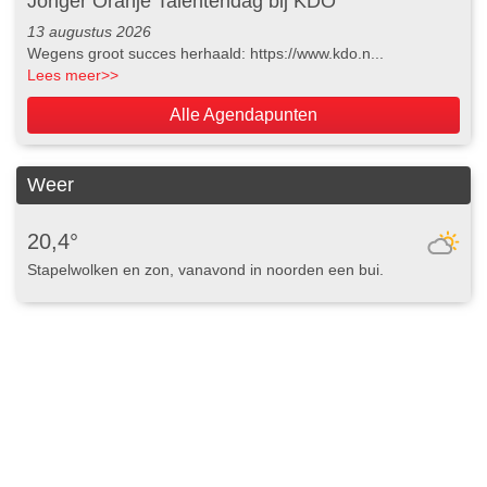
Jonger Oranje Talentendag bij KDO
13 augustus 2026
Wegens groot succes herhaald: https://www.kdo.n...
Lees meer
>>
Alle Agendapunten
Weer
20,4°
Stapelwolken en zon, vanavond in noorden een bui