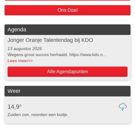
Ons Doel
Agenda
Jonger Oranje Talentendag bij KDO
13 augustus 2026
Wegens groot succes herhaald: https://www.kdo.n...
Lees meer
>>
Alle Agendapunten
Weer
14,9°
Zuiden zon, noorden een buitje