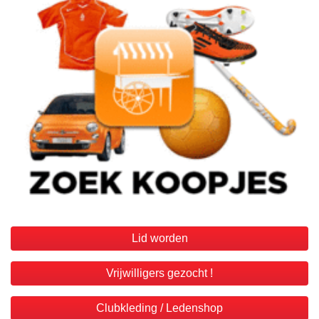
Lid worden
Vrijwilligers gezocht !
Clubkleding / Ledenshop