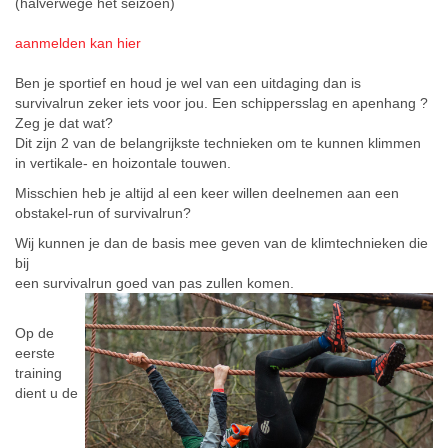
(halverwege het seizoen)
aanmelden kan hier
Ben je sportief en houd je wel van een uitdaging dan is
survivalrun zeker iets voor jou. Een schippersslag en apenhang ?
Zeg je dat wat?
Dit zijn 2 van de belangrijkste technieken om te kunnen klimmen
in vertikale- en hoizontale touwen.
Misschien heb je altijd al een keer willen deelnemen aan een
obstakel-run of survivalrun?
Wij kunnen je dan de basis mee geven van de klimtechnieken die
bij
een survivalrun goed van pas zullen komen.
Op de
eerste
training
dient u de