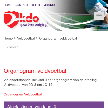
HOME
CONTACT
ROUTE
MIJNKDO
Home
Veldvoetbal
Organogram veldvoetbal
Organogram veldvoetbal
Via onderstaande link vind u het organogram van de afdeling
Veldvoetbal van JO-8 t/m JO-19 :
Organogram Veldvoetbal
Afgelastingen vandaag: 0