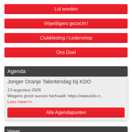
Lid worden
Vrijwilligers gezocht !
Clubkleding / Ledenshop
Ons Doel
Agenda
Jonger Oranje Talentendag bij KDO
13 augustus 2026
Wegens groot succes herhaald: https://www.kdo.n...
Lees meer
>>
Alle Agendapunten
Weer