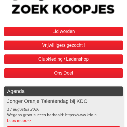
Lid worden
Vrijwilligers gezocht !
Clubkleding / Ledenshop
Ons Doel
Agenda
Jonger Oranje Talentendag bij KDO
13 augustus 2026
Wegens groot succes herhaald: https://www.kdo.n...
Lees meer
>>