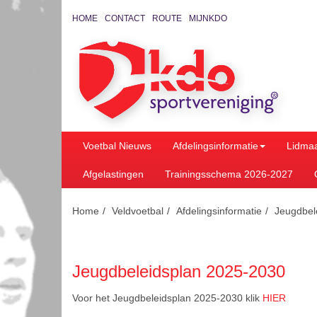
HOME
CONTACT
ROUTE
MIJNKDO
Voetbal Nieuws
Afdelingsinformatie
Lidma
Afgelastingen
Trainingsschema 2026-2027
Home
Veldvoetbal
Afdelingsinformatie
Jeugdbel
Jeugdbeleidsplan 2025-2030
Voor het Jeugdbeleidsplan 2025-2030 klik
HIER