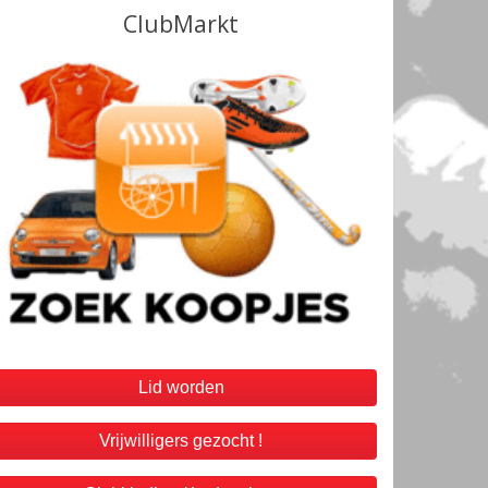
Lid worden
Vrijwilligers gezocht !