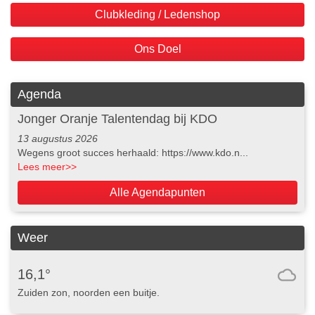
Clubkleding / Ledenshop
Ons Doel
Agenda
Jonger Oranje Talentendag bij KDO
13 augustus 2026
Wegens groot succes herhaald: https://www.kdo.n...
Lees meer
>>
Alle Agendapunten
Weer
16,1°
Zuiden zon, noorden een buitje