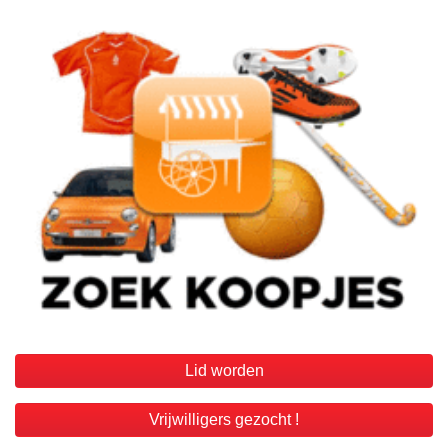
Lid worden
Vrijwilligers gezocht !