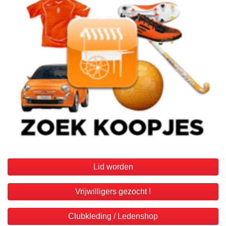
Lid worden
Vrijwilligers gezocht !
Clubkleding / Ledenshop