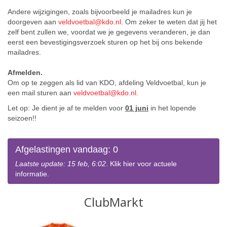
Andere wijzigingen, zoals bijvoorbeeld je mailadres kun je
doorgeven aan
veldvoetbal@kdo.nl
. Om zeker te weten dat jij het
zelf bent zullen we, voordat we je gegevens veranderen, je dan
eerst een bevestigingsverzoek sturen op het bij ons bekende
mailadres.
Afmelden.
Om op te zeggen als lid van KDO, afdeling Veldvoetbal, kun je
een mail sturen aan
veldvoetbal@kdo.nl
.
Let op: Je dient je af te melden voor
01 juni
in het lopende
seizoen!!
Afgelastingen vandaag: 0
Laatste update: 15 feb, 6:02
. Klik hier voor actuele
informatie.