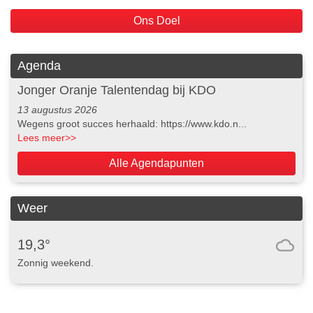
Ons Doel
Agenda
Jonger Oranje Talentendag bij KDO
13 augustus 2026
Wegens groot succes herhaald: https://www.kdo.n...
Lees meer
>>
Alle Agendapunten
Weer
19,3°
Zonnig weekend