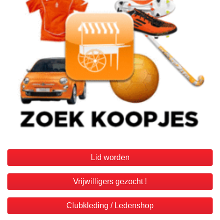
Lid worden
Vrijwilligers gezocht !
Clubkleding / Ledenshop