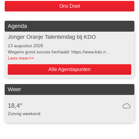
Ons Doel
Agenda
Jonger Oranje Talentendag bij KDO
13 augustus 2026
Wegens groot succes herhaald: https://www.kdo.n...
Lees meer
>>
Alle Agendapunten
Weer
18,4°
Zonnig weekend