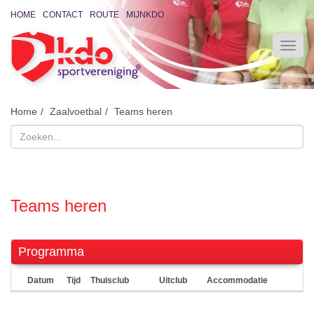
HOME
CONTACT
ROUTE
MIJNKDO
Home
Zaalvoetbal
Teams heren
Teams heren
Programma
Datum
Tijd
Thuisclub
Uitclub
Accommodatie