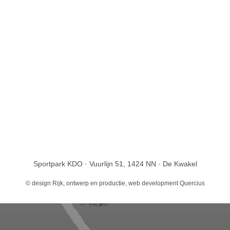
Sportpark KDO · Vuurlijn 51, 1424 NN · De Kwakel
© design
Rijk, ontwerp en productie
, web development
Quercius