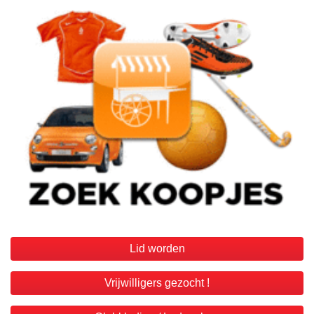
Lid worden
Vrijwilligers gezocht !