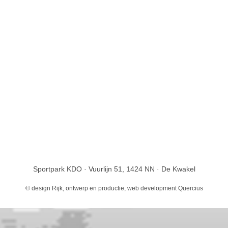
Sportpark KDO · Vuurlijn 51, 1424 NN · De Kwakel
© design
Rijk, ontwerp en productie
, web development
Quercius