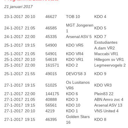
21 januari 2017
23-1-2017
20:10
46627
TOB 10
KDO 4
MGT Jongeren
24-1-2017
21:05
46585
KDO 5
1
24-1-2017
22:00
45335
Arsenal ASV 5
KDO 7
Exstudiantes
25-1-2017
19:15
54900
KDO VR5
A.dam VR2
25-1-2017
21:05
54901
KDO VR4
Maccabi VR1
25-1-2017
20:10
54618
KDO VR1
Hillegom sv VR1
25-1-2017
22:00
161571
KDO 2
Legmeervogels 2
25-1-2017
21:55
49015
DEVO'58 3
KDO 9
Os Lusitanos
27-1-2017
19:15
51025
KDO VR3
VR6
27-1-2017
22:00
144175
KDO 6
Plein83 22
27-1-2017
21:05
40888
KDO 3
ABN Amro zvc 4
27-1-2017
19:15
56561
KDO 10
Arsenal ASV 13
27-1-2017
20:10
4219
KDO 1
VNS United 4
Golden Stars
27-1-2017
19:15
46395
KDO 8
16