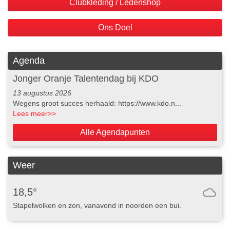
Clubkleding / Ledenshop
Ons Doel
Agenda
Jonger Oranje Talentendag bij KDO
13 augustus 2026
Wegens groot succes herhaald: https://www.kdo.n...
Lees meer
>>
Alle Agendapunten
Weer
18,5°
Stapelwolken en zon, vanavond in noorden een bui