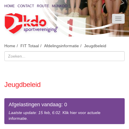
HOME
CONTACT
ROUTE
MIJNKDO
Home
FIT Totaal
Afdelingsinformatie
Jeugdbeleid
Jeugdbeleid
Afgelastingen vandaag: 0
Laatste update: 15 feb, 6:02
. Klik hier voor actuele
informatie.