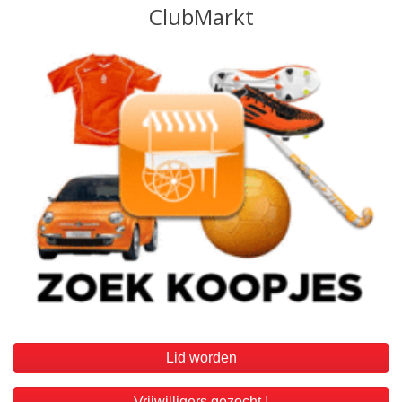
Lid worden
Vrijwilligers gezocht !