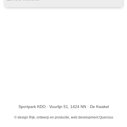
Sportpark KDO · Vuurlijn 51, 1424 NN · De Kwakel
© design
Rijk, ontwerp en productie
, web development
Quercius