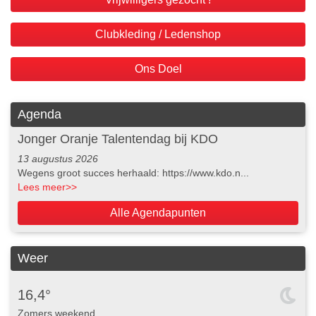
Clubkleding / Ledenshop
Ons Doel
Agenda
Jonger Oranje Talentendag bij KDO
13 augustus 2026
Wegens groot succes herhaald: https://www.kdo.n...
Lees meer
>>
Alle Agendapunten
Weer
16,4°
Zomers weekend