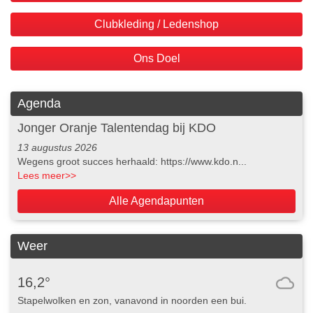
Clubkleding / Ledenshop
Ons Doel
Agenda
Jonger Oranje Talentendag bij KDO
13 augustus 2026
Wegens groot succes herhaald: https://www.kdo.n...
Lees meer
>>
Alle Agendapunten
Weer
16,2°
Stapelwolken en zon, vanavond in noorden een bui