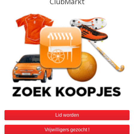
Lid worden
Vrijwilligers gezocht !