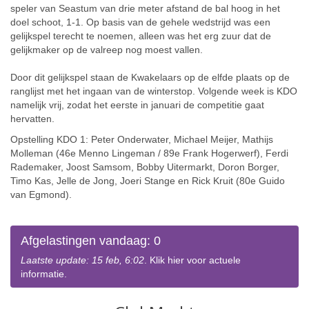
speler van Seastum van drie meter afstand de bal hoog in het
doel schoot, 1-1. Op basis van de gehele wedstrijd was een
gelijkspel terecht te noemen, alleen was het erg zuur dat de
gelijkmaker op de valreep nog moest vallen.
Door dit gelijkspel staan de Kwakelaars op de elfde plaats op de
ranglijst met het ingaan van de winterstop. Volgende week is KDO
namelijk vrij, zodat het eerste in januari de competitie gaat
hervatten.
Opstelling KDO 1: Peter Onderwater, Michael Meijer, Mathijs
Molleman (46e Menno Lingeman / 89e Frank Hogerwerf), Ferdi
Rademaker, Joost Samsom, Bobby Uitermarkt, Doron Borger,
Timo Kas, Jelle de Jong, Joeri Stange en Rick Kruit (80e Guido
van Egmond).
Afgelastingen vandaag: 0
Laatste update: 15 feb, 6:02
. Klik hier voor actuele
informatie.