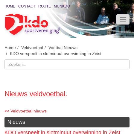
HOME
CONTACT
ROUTE
MIJNKDO
Home
Veldvoetbal
Voetbal Nieuws
KDO verspeelt in slotminuut overwinning in Zeist
Nieuws veldvoetbal.
<< Veldvoetbal nieuws
Nieuws
KDO verspeelt in slotminuut overwinning in Zeist