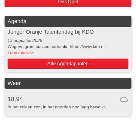
Ons Doel
Agenda
Jonger Oranje Talentendag bij KDO
13 augustus 2026
Wegens groot succes herhaald: https://www.kdo.n...
Lees meer
>>
Alle Agendapunten
Weer
18,9°
In het zuiden zon, in het noorden nog lang bewolkt