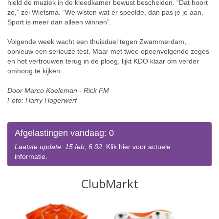
hield de muziek in de kleedkamer bewust bescheiden. “Dat hoort
zo,” zei Wietsma. “We wisten wat er speelde, dan pas je je aan.
Sport is meer dan alleen winnen”.
Volgende week wacht een thuisduel tegen Zwammerdam,
opnieuw een serieuze test. Maar met twee opeenvolgende zeges
en het vertrouwen terug in de ploeg, lijkt KDO klaar om verder
omhoog te kijken.
Door Marco Koeleman - Rick FM
Foto: Harry Hogerwerf
Afgelastingen vandaag: 0
Laatste update: 15 feb, 6:02
. Klik hier voor actuele
informatie.