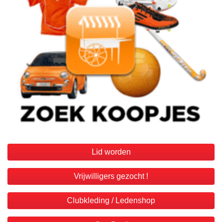
Lid worden
Vrijwilligers gezocht !
Clubkleding / Ledenshop