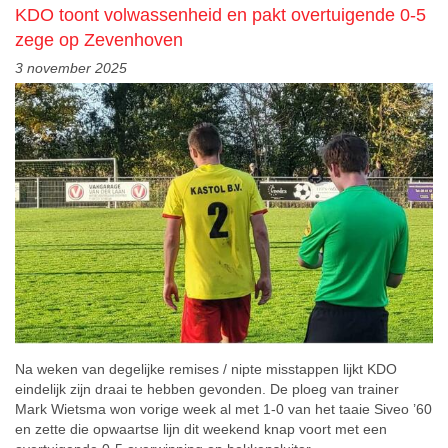
KDO toont volwassenheid en pakt overtuigende 0-5
zege op Zevenhoven
3 november 2025
Na weken van degelijke remises / nipte misstappen lijkt KDO
eindelijk zijn draai te hebben gevonden. De ploeg van trainer
Mark Wietsma won vorige week al met 1-0 van het taaie Siveo ’60
en zette die opwaartse lijn dit weekend knap voort met een