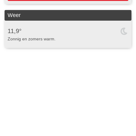
Weer
11,9°
Zonnig en zomers warm