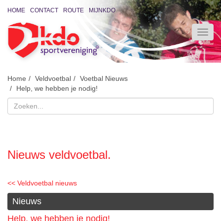
HOME
CONTACT
ROUTE
MIJNKDO
Home
Veldvoetbal
Voetbal Nieuws
Help, we hebben je nodig!
Nieuws veldvoetbal.
<< Veldvoetbal nieuws
Nieuws
Help, we hebben je nodig!