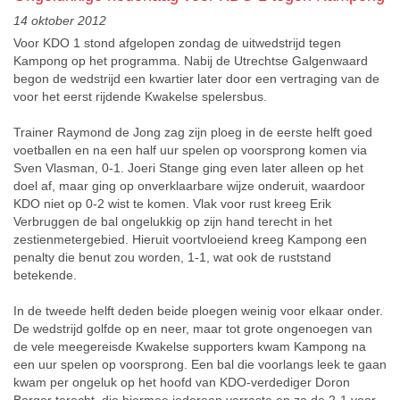
14 oktober 2012
Voor KDO 1 stond afgelopen zondag de uitwedstrijd tegen
Kampong op het programma. Nabij de Utrechtse Galgenwaard
begon de wedstrijd een kwartier later door een vertraging van de
voor het eerst rijdende Kwakelse spelersbus.
Trainer Raymond de Jong zag zijn ploeg in de eerste helft goed
voetballen en na een half uur spelen op voorsprong komen via
Sven Vlasman, 0-1. Joeri Stange ging even later alleen op het
doel af, maar ging op onverklaarbare wijze onderuit, waardoor
KDO niet op 0-2 wist te komen. Vlak voor rust kreeg Erik
Verbruggen de bal ongelukkig op zijn hand terecht in het
zestienmetergebied. Hieruit voortvloeiend kreeg Kampong een
penalty die benut zou worden, 1-1, wat ook de ruststand
betekende.
In de tweede helft deden beide ploegen weinig voor elkaar onder.
De wedstrijd golfde op en neer, maar tot grote ongenoegen van
de vele meegereisde Kwakelse supporters kwam Kampong na
een uur spelen op voorsprong. Een bal die voorlangs leek te gaan
kwam per ongeluk op het hoofd van KDO-verdediger Doron