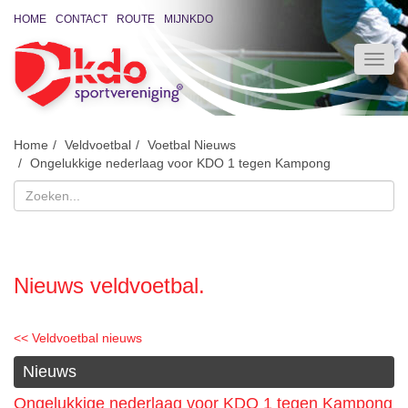
HOME
CONTACT
ROUTE
MIJNKDO
Home
Veldvoetbal
Voetbal Nieuws
Ongelukkige nederlaag voor KDO 1 tegen Kampong
Nieuws veldvoetbal.
<< Veldvoetbal nieuws
Nieuws
Ongelukkige nederlaag voor KDO 1 tegen Kampong