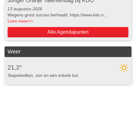
Jonger Oranje Talentendag bij KDO
13 augustus 2026
Wegens groot succes herhaald: https://www.kdo.n...
Lees meer
>>
Alle Agendapunten
Weer
21,2°
Stapelwolken, zon en een enkele bui