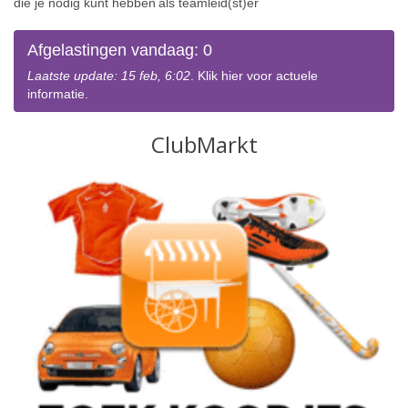
die je nodig
kunt hebben
als teaml
e
id(st)er
Afgelastingen vandaag: 0
Laatste update: 15 feb, 6:02
. Klik hier voor actuele
informatie.