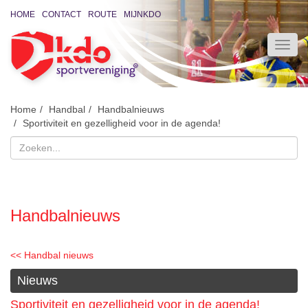
HOME
CONTACT
ROUTE
MIJNKDO
Home
Handbal
Handbalnieuws
Sportiviteit en gezelligheid voor in de agenda!
Handbalnieuws
<< Handbal nieuws
Nieuws
Sportiviteit en gezelligheid voor in de agenda!