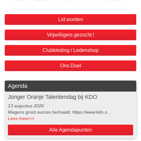
Lid worden
Vrijwilligers gezocht !
Clubkleding / Ledenshop
Ons Doel
Agenda
Jonger Oranje Talentendag bij KDO
13 augustus 2026
Wegens groot succes herhaald: https://www.kdo.n...
Lees meer
>>
Alle Agendapunten