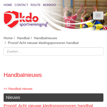
HOME
CONTACT
ROUTE
MIJNKDO
Home
Handbal
Handbalnieuws
Proost! Acht nieuwe kledingsponsoren handbal
Handbalnieuws
<< Handbal nieuws
Nieuws
Proost! Acht nieuwe kledingsponsoren handbal