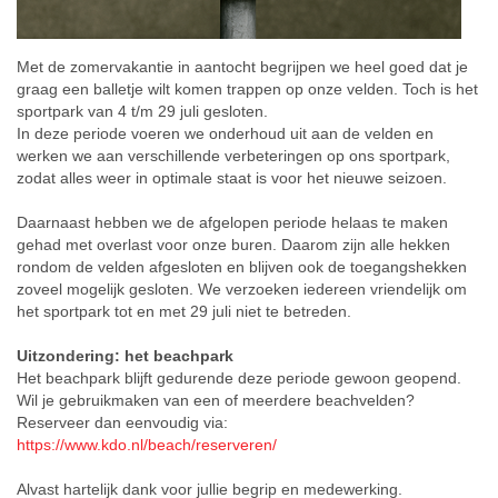
Met de zomervakantie in aantocht begrijpen we heel goed dat je
graag een balletje wilt komen trappen op onze velden. Toch is het
sportpark van 4 t/m 29 juli gesloten.
In deze periode voeren we onderhoud uit aan de velden en
werken we aan verschillende verbeteringen op ons sportpark,
zodat alles weer in optimale staat is voor het nieuwe seizoen.
Daarnaast hebben we de afgelopen periode helaas te maken
gehad met overlast voor onze buren. Daarom zijn alle hekken
rondom de velden afgesloten en blijven ook de toegangshekken
zoveel mogelijk gesloten. We verzoeken iedereen vriendelijk om
het sportpark tot en met 29 juli niet te betreden.
Uitzondering: het beachpark
Het beachpark blijft gedurende deze periode gewoon geopend.
Wil je gebruikmaken van een of meerdere beachvelden?
Reserveer dan eenvoudig via:
https://www.kdo.nl/beach/reserveren/
Alvast hartelijk dank voor jullie begrip en medewerking.