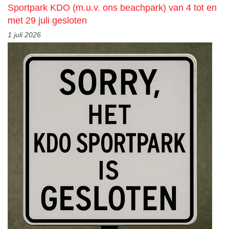
Sportpark KDO (m.u.v. ons beachpark) van 4 tot en
met 29 juli gesloten
1 juli 2026