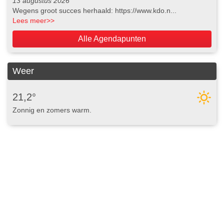
13 augustus 2026
Wegens groot succes herhaald: https://www.kdo.n...
Lees meer
>>
Alle Agendapunten
Weer
21,2°
Zonnig en zomers warm