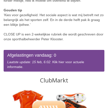
forser meisje, heb ik moeite om overeind te blijven.’
Gouden tip
‘Kies voor gezelligheid. Het sociale aspect is wat mij betreft net zo
belangrijk als het sporten zelf. En in de derde helft pak ik graag
een blikje ijsthee.’
CLOSE UP is een 2-wekelijkse rubriek die wordt geschreven door
onze sporthalbeheerder Peter Klooster.
Afgelastingen vandaag: 0
Laatste update: 15 feb, 6:02
. Klik hier voor actuele
informatie.