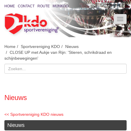
HOME
CONTACT
ROUTE
MIJNKDO
Home
Sportvereniging KDO
Nieuws
CLOSE UP met Aukje van Rijn: 'Stieren, schrikdraad en
schijnbewegingen'
Nieuws
<< Sportvereniging KDO nieuws
Nieuws