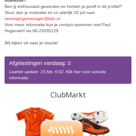
Interesse?
Ben jij enthousiast geworden en herken je jezelf in dit profiel?
Stuur dan je motivatie en cv
uiterlijk 10 juli
naar
verenigingsmanager@kdo.nl
.
Voor meer informatie kun je contact opnemen met
Paul
Hogerwerf
via
06‑25035129
.
Wij kijken uit naar je reactie!
Afgelastingen vandaag: 0
Laatste update: 15 feb, 6:02
. Klik hier voor actuele
informatie.