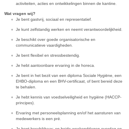
activiteiten, acties en ontwikkelingen binnen de kantine.
Wat vragen wij?
Je bent gastvrij, sociaal en representatief.
Je kunt zelfstandig werken en neemt verantwoordelijkheid.
Je beschikt over goede organisatorische en
communicatieve vaardigheden.
Je bent flexibel en stressbestendig.
Je hebt aantoonbare ervaring in de horeca.
Je bent in het bezit van een diploma Sociale Hygiëne, een
EHBO-diploma en een BHV-certificaat, of bent bereid deze
te behalen.
Je hebt kennis van voedselveiligheid en hygiëne (HACCP-
principes).
Ervaring met personeelsplanning en/of het aansturen van
medewerkers is een pré.
Je bent beschikbaar: op beide weekenddagen overdag en