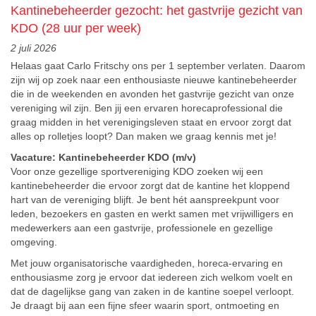
Kantinebeheerder gezocht: het gastvrije gezicht van
KDO (28 uur per week)
2 juli 2026
Helaas gaat Carlo Fritschy ons per 1 september verlaten.
Daarom
zijn wij op zoek naar een enthousiaste nieuwe kantinebeheerder
die in de weekenden en avonden het gastvrije gezicht van onze
vereniging wil zijn. Ben jij een ervaren horecaprofessional die
graag midden in het verenigingsleven staat en ervoor zorgt dat
alles op rolletjes loopt? Dan maken we graag kennis met je!
Vacature: Kantinebeheerder KDO (m/v)
Voor onze gezellige sportvereniging KDO zoeken wij een
kantinebeheerder die ervoor zorgt dat de kantine het kloppend
hart van de vereniging blijft. Je bent hét aanspreekpunt voor
leden, bezoekers en gasten en werkt samen met vrijwilligers en
medewerkers aan een gastvrije, professionele en gezellige
omgeving.
Met jouw organisatorische vaardigheden, horeca-ervaring en
enthousiasme zorg je ervoor dat iedereen zich welkom voelt en
dat de dagelijkse gang van zaken in de kantine soepel verloopt.
Je draagt bij aan een fijne sfeer waarin sport, ontmoeting en