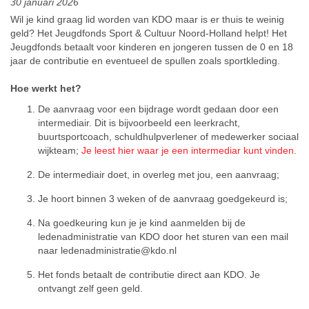
30 januari 2026
Wil je kind graag lid worden van KDO maar is er thuis te weinig
geld? Het Jeugdfonds Sport & Cultuur Noord-Holland helpt! Het
Jeugdfonds betaalt voor kinderen en jongeren tussen de 0 en 18
jaar de contributie en eventueel de spullen zoals sportkleding.
Hoe werkt het?
De aanvraag voor een bijdrage wordt gedaan door een
intermediair. Dit is bijvoorbeeld een leerkracht,
buurtsportcoach, schuldhulpverlener of medewerker sociaal
wijkteam;
Je leest hier waar je een intermediar kunt vinden.
De intermediair doet, in overleg met jou, een aanvraag;
Je hoort binnen 3 weken of de aanvraag goedgekeurd is;
Na goedkeuring kun je je kind aanmelden bij de
ledenadministratie van KDO door het sturen van een mail
naar ledenadministratie@kdo.nl
Het fonds betaalt de contributie direct aan KDO. Je
ontvangt zelf geen geld.