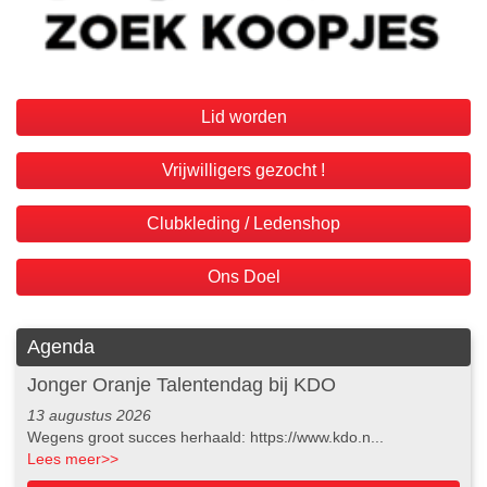
Lid worden
Vrijwilligers gezocht !
Clubkleding / Ledenshop
Ons Doel
Agenda
Jonger Oranje Talentendag bij KDO
13 augustus 2026
Wegens groot succes herhaald: https://www.kdo.n...
Lees meer
>>