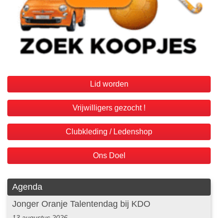
Lid worden
Vrijwilligers gezocht !
Clubkleding / Ledenshop
Ons Doel
Agenda
Jonger Oranje Talentendag bij KDO
13 augustus 2026