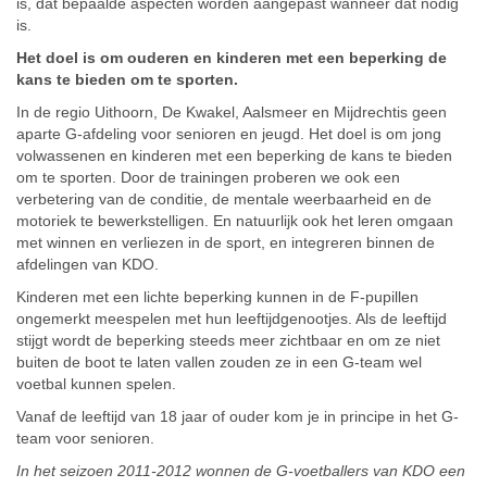
is, dat bepaalde aspecten worden aangepast wanneer dat nodig
is.
Het doel is om ouderen en kinderen met een beperking de
kans te bieden om te sporten.
In de regio Uithoorn, De Kwakel, Aalsmeer en Mijdrechtis geen
aparte G-afdeling voor senioren en jeugd. Het doel is om jong
volwassenen en kinderen met een beperking de kans te bieden
om te sporten. Door de trainingen proberen we ook een
verbetering van de conditie, de mentale weerbaarheid en de
motoriek te bewerkstelligen. En natuurlijk ook het leren omgaan
met winnen en verliezen in de sport, en integreren binnen de
afdelingen van KDO.
Kinderen met een lichte beperking kunnen in de F-pupillen
ongemerkt meespelen met hun leeftijdgenootjes. Als de leeftijd
stijgt wordt de beperking steeds meer zichtbaar en om ze niet
buiten de boot te laten vallen zouden ze in een G-team wel
voetbal kunnen spelen.
Vanaf de leeftijd van 18 jaar of ouder kom je in principe in het G-
team voor senioren.
In het seizoen 2011-2012 wonnen de G-voetballers van KDO een