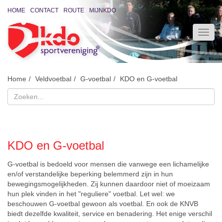
HOME
CONTACT
ROUTE
MIJNKDO
Home
Veldvoetbal
G-voetbal
KDO en G-voetbal
KDO en G-voetbal
G-voetbal is bedoeld voor mensen die vanwege een lichamelijke
en/of verstandelijke beperking belemmerd zijn in hun
bewegingsmogelijkheden. Zij kunnen daardoor niet of moeizaam
hun plek vinden in het "reguliere" voetbal. Let wel: we
beschouwen G-voetbal gewoon als voetbal. En ook de KNVB
biedt dezelfde kwaliteit, service en benadering. Het enige verschil