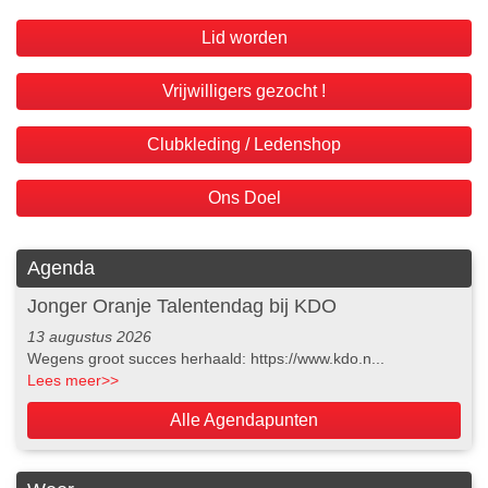
Lid worden
Vrijwilligers gezocht !
Clubkleding / Ledenshop
Ons Doel
Agenda
Jonger Oranje Talentendag bij KDO
13 augustus 2026
Wegens groot succes herhaald: https://www.kdo.n...
Lees meer
>>
Alle Agendapunten