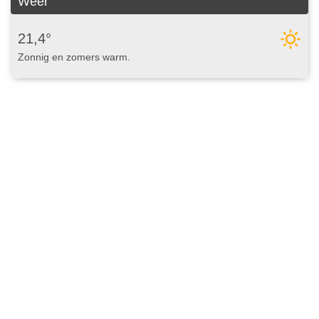
Weer
21,4°
Zonnig en zomers warm