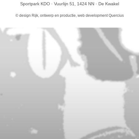
Sportpark KDO · Vuurlijn 51, 1424 NN · De Kwakel
© design
Rijk, ontwerp en productie
, web development
Quercius