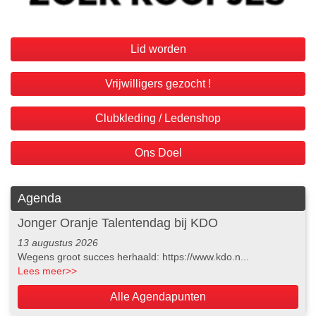
Lid worden
Vrijwilligers gezocht !
Clubkleding / Ledenshop
Ons Doel
Agenda
Jonger Oranje Talentendag bij KDO
13 augustus 2026
Wegens groot succes herhaald: https://www.kdo.n...
Lees meer
>>
Alle Agendapunten