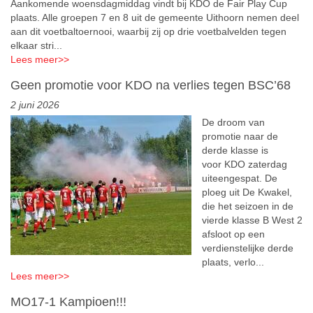
Aankomende woensdagmiddag vindt bij KDO de Fair Play Cup
plaats. Alle groepen 7 en 8 uit de gemeente Uithoorn nemen deel
aan dit voetbaltoernooi, waarbij zij op drie voetbalvelden tegen
elkaar stri...
Lees meer
>>
Geen promotie voor KDO na verlies tegen BSC’68
2 juni 2026
De droom van
promotie naar de
derde klasse is
voor KDO zaterdag
uiteengespat. De
ploeg uit De Kwakel,
die het seizoen in de
vierde klasse B West 2
afsloot op een
verdienstelijke derde
plaats, verlo...
Lees meer
>>
MO17-1 Kampioen!!!