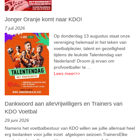
Jonger Oranje komt naar KDO!
7 juli 2026
Op donderdag 13 augustus staat onze
vereniging helemaal in het teken van
voetbalplezier, talent en gezelligheid
tijdens de leukste Talentendag van
Nederland! Droom jij ervan om
profvoetballer te ...
Lees meer
>>
Dankwoord aan alleVrijwilligers en Trainers van
KDO Voetbal
29 juni 2026
Namens het voetbalbestuur van KDO willen we jullie allemaal heel
erg bedanken voor jullie inzet afgelopen seizoen.TrainersElke