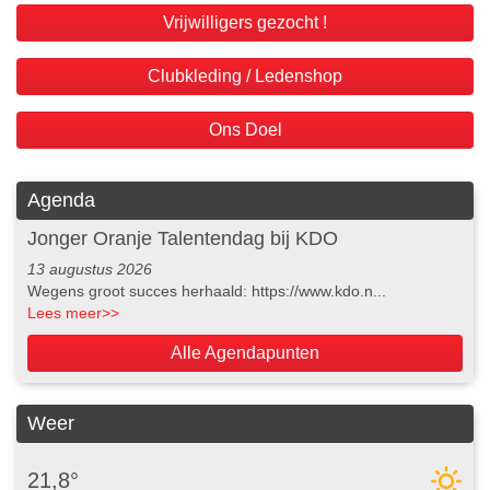
Vrijwilligers gezocht !
Clubkleding / Ledenshop
Ons Doel
Agenda
Jonger Oranje Talentendag bij KDO
13 augustus 2026
Wegens groot succes herhaald: https://www.kdo.n...
Lees meer
>>
Alle Agendapunten
Weer
21,8°