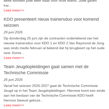
week stonden jullie weer klaar voor onze teams. Jullie gaven
trai...
Lees meer
>>
KDO presenteert nieuw trainersduo voor komend
seizoen
29 juni 2026
Op donderdag 25 juni zijn de contracten ondertekend van het
nieuwe trainersduo voor KDO 1 en KDO 2.Van Raymond de Jong
was sinds medio februari al bekend dat hij terugkeert op het oude
nest. Kome...
Lees meer
>>
Team Jeugdopleidingen gaat samen met de
Technische Commissie
26 juni 2026
Vanaf het seizoen 2026-2027 gaat de Technische Commissie
Jeugd op in het Team Jeugdopleidingen. Hiermee komt een einde
aan het bestaan van de Technische Commissie.KDO heeft
hiervoor bewust gekoze...
Lees meer
>>