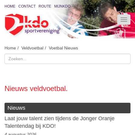
HOME
CONTACT
ROUTE
MIJNKDO
Home
Veldvoetbal
Voetbal Nieuws
Nieuws veldvoetbal.
Nieuws
Laat jouw talent zien tijdens de Jonger Oranje
Talentendag bij KDO!
4 augustus 2026