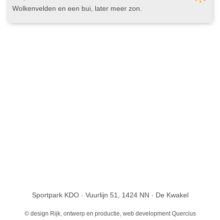
Wolkenvelden en een bui, later meer zon
Sportpark KDO · Vuurlijn 51, 1424 NN · De Kwakel
© design
Rijk, ontwerp en productie
, web development
Quercius