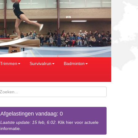
Trimmen
Survivalrun
Badminton
Afgelastingen vandaag: 0
Laatste update: 15 feb, 6:02
. Klik hier voor actuele
informatie.