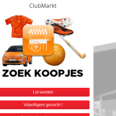
Lid worden
Vrijwilligers gezocht !