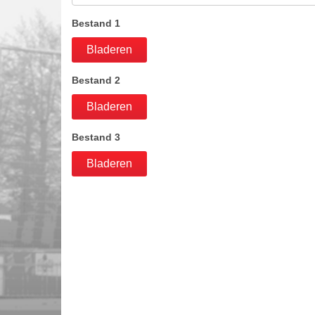
Bestand 1
Bladeren
Bestand 2
Bladeren
Bestand 3
Bladeren